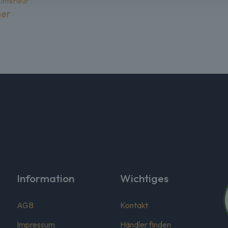
Interieur
ger
Information
Wichtiges
AGB
Kontakt
Impressum
Händler finden