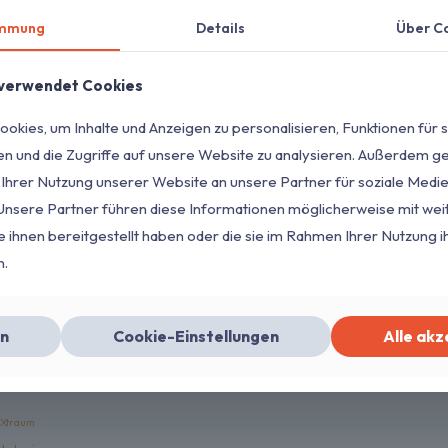
immung
Details
Über C
 verwendet Cookies
okies, um Inhalte und Anzeigen zu personalisieren, Funktionen für 
en und die Zugriffe auf unsere Website zu analysieren. Außerdem g
 Ihrer Nutzung unserer Website an unsere Partner für soziale Med
 Unsere Partner führen diese Informationen möglicherweise mit we
 ihnen bereitgestellt haben oder die sie im Rahmen Ihrer Nutzung i
n.
n
Cookie-Einstellungen
Alle akz
Xtraum