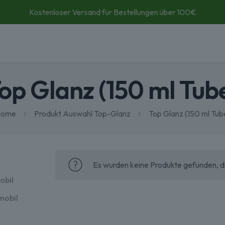
24/7 Kundenservice
op Glanz (150 ml Tub
ome
Produkt Auswahl Top-Glanz
Top Glanz (150 ml Tub
Es wurden keine Produkte gefunden, d
obil
mobil