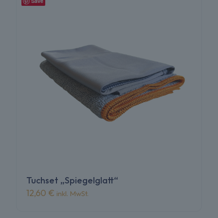
Save
Tuchset „Spiegelglatt“
12,60
€
inkl. MwSt.