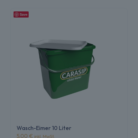
Save
Wasch-Eimer 10 Liter
5,00
€
inkl. MwSt.