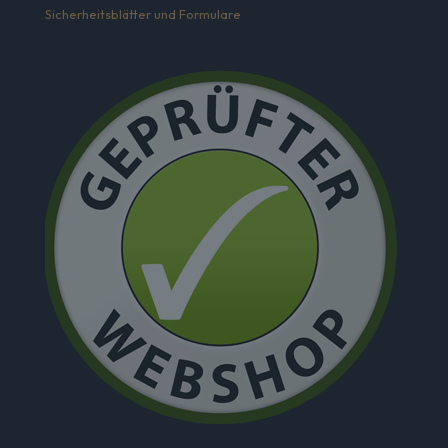
Sicherheitsblätter und Formulare