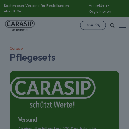
Anmelden /
Kostenloser Versand für Bestellungen
über 100€
Registrieren
Carasip
Pflegesets
Versand
Ab einem Bestellwert von 100 € entfallen die