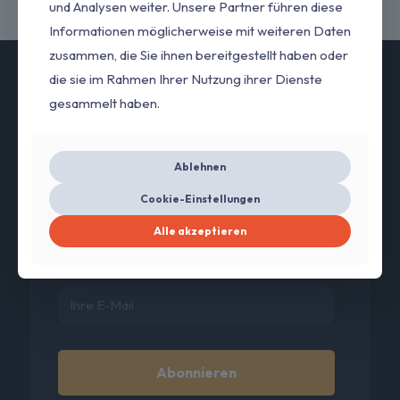
und Analysen weiter. Unsere Partner führen diese
Informationen möglicherweise mit weiteren Daten
zusammen, die Sie ihnen bereitgestellt haben oder
die sie im Rahmen Ihrer Nutzung ihrer Dienste
gesammelt haben.
Jetzt für unseren Newsletter
anmelden
Ablehnen
Cookie-Einstellungen
Jetzt Newsletter abonnieren und
5%
mit Ihrem
Rabattcode sparen!
Alle akzeptieren