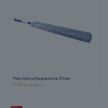
Flex-Microfaserbürste 50cm
17,55
€
inkl. MwSt.