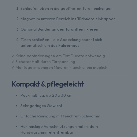
Schlaufen oben in die geöffneten Türen einhängen
Magnet im unteren Bereich ins Türinnere einklappen
Optional Bänder an den Türgriffen fixieren
Türen schließen – die Abdeckung spannt sich
automatisch um das Fahrerhaus
✔ Keine Veränderungen am Fiat Ducato notwendig
✔ Sicherer Halt durch Türspannung
✔ Montage in wenigen Minuten – auch allein möglich
Kompakt & pflegeleicht
Packmaß: ca. 6 x 20 x 30 cm
Sehr geringes Gewicht
Einfache Reinigung mit feuchtem Schwamm
Hartnäckige Verschmutzungen mit mildem
Handwaschmittel entfernbar