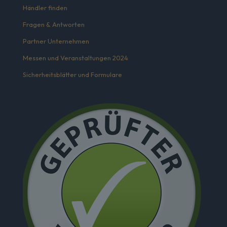
Händler finden
Fragen & Antworten
Partner Unternehmen
Messen und Veranstaltungen 2024
Sicherheitsblätter und Formulare