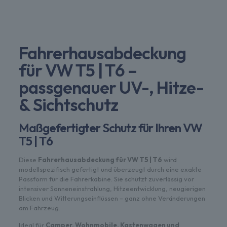
Fahrerhausabdeckung
für VW T5 | T6 –
passgenauer UV-, Hitze-
& Sichtschutz
Maßgefertigter Schutz für Ihren VW
T5 | T6
Diese
Fahrerhausabdeckung für VW T5 | T6
wird
modellspezifisch gefertigt und überzeugt durch eine exakte
Passform für die Fahrerkabine. Sie schützt zuverlässig vor
intensiver Sonneneinstrahlung, Hitzeentwicklung, neugierigen
Blicken und Witterungseinflüssen – ganz ohne Veränderungen
am Fahrzeug.
Ideal für
Camper, Wohnmobile, Kastenwagen und