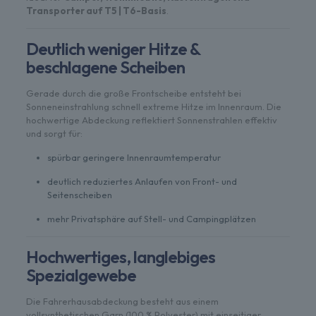
Transporter auf T5 | T6-Basis
.
Deutlich weniger Hitze &
beschlagene Scheiben
Gerade durch die große Frontscheibe entsteht bei
Sonneneinstrahlung schnell extreme Hitze im Innenraum. Die
hochwertige Abdeckung reflektiert Sonnenstrahlen effektiv
und sorgt für:
spürbar geringere Innenraumtemperatur
deutlich reduziertes Anlaufen von Front- und
Seitenscheiben
mehr Privatsphäre auf Stell- und Campingplätzen
Hochwertiges, langlebiges
Spezialgewebe
Die Fahrerhausabdeckung besteht aus einem
vollsynthetischen Garn (100 % Polyester) mit einseitiger