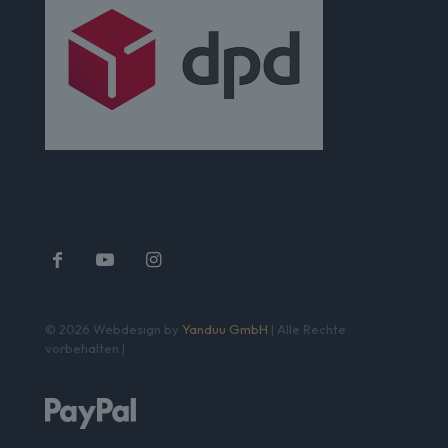
© 2026 Webdesign by
Yanduu GmbH
| Alle Rechte
vorbehalten |