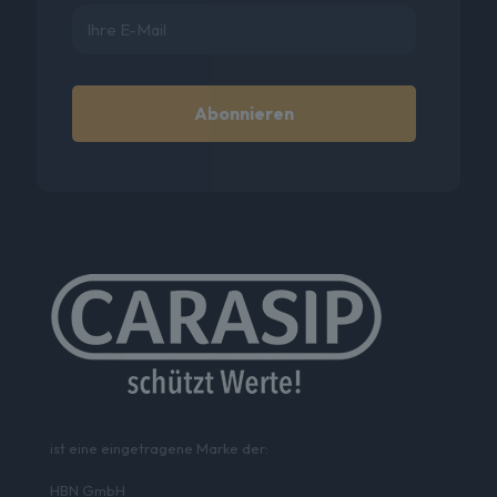
ist eine eingetragene Marke der:
HBN GmbH