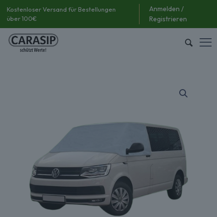
Anmelden /
Kostenloser Versand für Bestellungen
über 100€
Registrieren